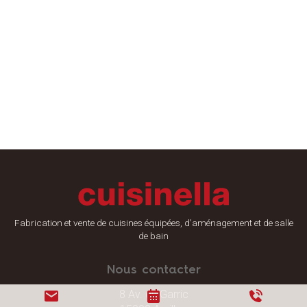
Fabrication et vente de cuisines équipées, d’aménagement et de salle
de bain
Nous contacter
8 Av. du Garric