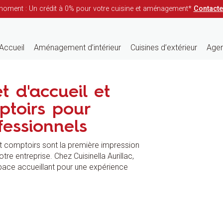
moment : Un crédit à 0% pour votre cuisine et aménagement*
Contact
Accueil
Aménagement d’intérieur
Cuisines d’extérieur
Agen
t d'accueil et
ptoirs pour
fessionnels
et comptoirs sont la première impression
tre entreprise. Chez Cuisinella Aurillac,
ace accueillant pour une expérience