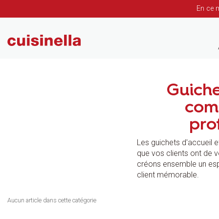
En ce 
Guiche
com
pro
Les guichets d'accueil 
que vos clients ont de vo
créons ensemble un esp
client mémorable.
Aucun article dans cette catégorie