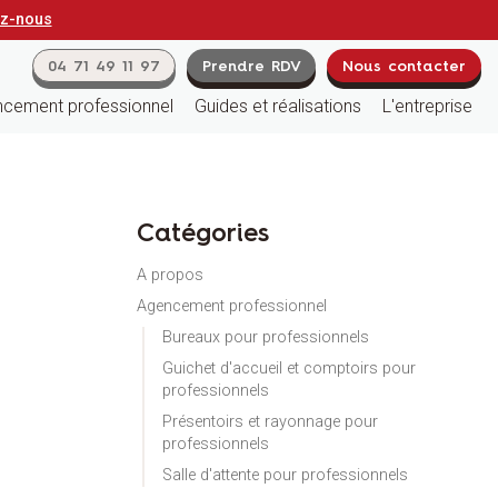
ez-nous
04 71 49 11 97
Prendre RDV
Nous contacter
cement professionnel
Guides et réalisations
L'entreprise
Catégories
A propos
Agencement professionnel
Bureaux pour professionnels
Guichet d'accueil et comptoirs pour
professionnels
Présentoirs et rayonnage pour
professionnels
Salle d'attente pour professionnels