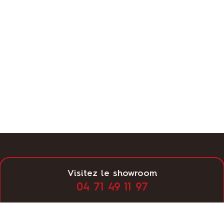
Visitez le showroom
04 71 49 11 97
Lundi
14:00 - 19:00
Mardi
10:00 - 12:00, 14:00 - 19:00