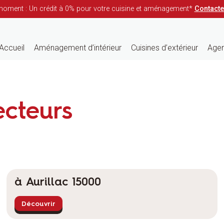
moment : Un crédit à 0% pour votre cuisine et aménagement*
Contact
Accueil
Aménagement d’intérieur
Cuisines d’extérieur
Agen
ecteurs
à Aurillac 15000
Découvrir