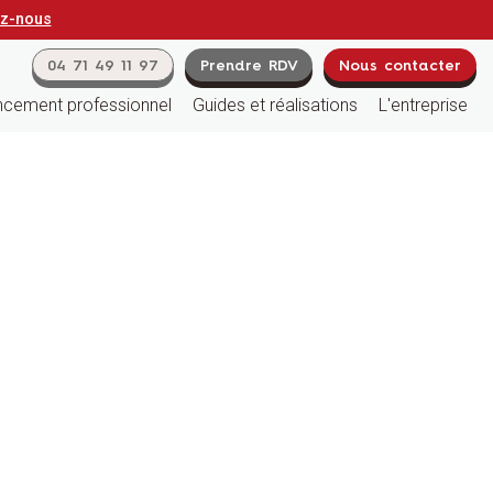
ez-nous
04 71 49 11 97
Prendre RDV
Nous contacter
cement professionnel
Guides et réalisations
L'entreprise