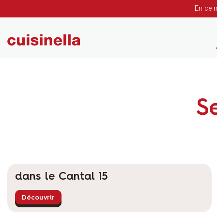
En ce 
S
dans le Cantal 15
Découvrir