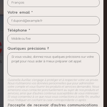
Votre email *
Téléphone *
Quelques précisions ?
Cuisinella Aurillac s'engage à protéger et à respecter votre vie privée.
Nous n'utiliserons vos données personnelles que pour administrer
votre compte et vous fournir les produits et services demandés. Nous
aimerions vous contacter ponctuellement au sujet de nos produits et
services, ainsi que d'autres contenus susceptibles de vous intéresser.
Si vous consentez à ce que nous vous contactions à cette fin, veuillez
nous l'indiquer en cochant la case correspondante ci-après :
J'accepte de recevoir d'autres communications