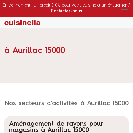
En ce moment : Un crédit à 0% pour votre cuisine et aménagement*
Contactez-nous
à Aurillac 15000
Nos secteurs d'activités à Aurillac 15000
Aménagement de rayons pour
magasins à Aurillac 15000