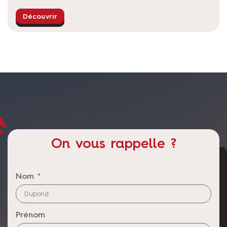
Découvrir
On vous rappelle ?
Nom *
Prénom