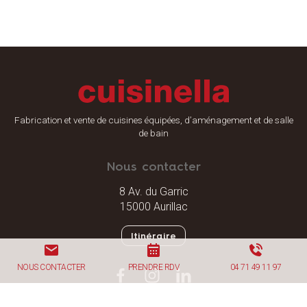
Fabrication et vente de cuisines équipées, d’aménagement et de salle
de bain
Nous contacter
8 Av. du Garric
15000 Aurillac
Itinéraire
NOUS CONTACTER
PRENDRE RDV
04 71 49 11 97